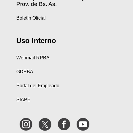
Prov. de Bs. As.
Boletín Oficial
Uso Interno
Webmail RPBA
GDEBA
Portal del Empleado
SIAPE
Instagram
Twitter
Facebook
YouTube