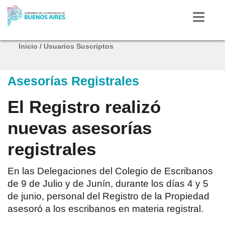
Inicio
/
Usuarios Suscriptos
Inicio
Asesorías Registrales
Autoridades
El Registro realizó
Mi Provincia
nuevas asesorías
registrales
Radio
Provincia
En las Delegaciones del Colegio de Escribanos
Bicentenario
de 9 de Julio y de Junín, durante los días 4 y 5
de junio, personal del Registro de la Propiedad
asesoró a los escribanos en materia registral.