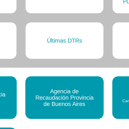
Pu
Últimas DTRs
Agencia de
cia
Recaudación Provincia
Car
de Buenos Aires