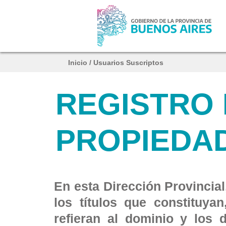
Inicio
/
Usuarios Suscriptos
REGISTRO 
PROPIEDA
En esta Dirección Provincia
los títulos que constituya
refieran al dominio y los