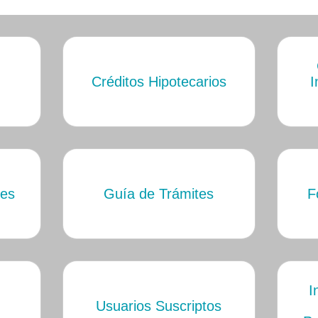
Créditos Hipotecarios
I
tes
Guía de Trámites
F
I
Usuarios Suscriptos