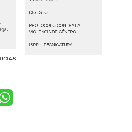
l
DIGESTO
s
PROTOCOLO CONTRA LA
rga.
VIOLENCIA DE GÉNERO
ISRPI - TECNICATURA
ICIAS