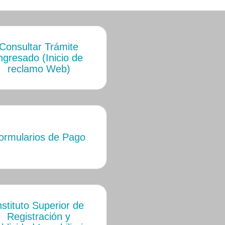
Consultar Trámite
ngresado (Inicio de
reclamo Web)
ormularios de Pago
nstituto Superior de
Registración y