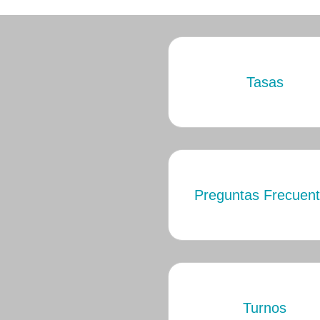
Tasas
Preguntas Frecuen
Turnos