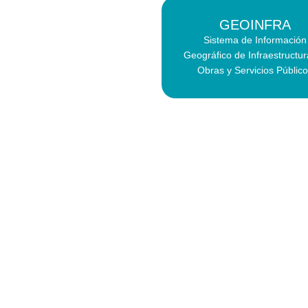
GEOINFRA
Sistema de Información
Geográfico de Infraestructu
Obras y Servicios Públic