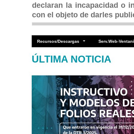
declaran la incapacidad o i
con el objeto de darles publi
Recursos/Descargas
Serv.Web-Ventanil
ÚLTIMA NOTICIA