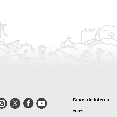
Sitios de Interés
Instagram
Twitter
Facebook
YouTube
Anses