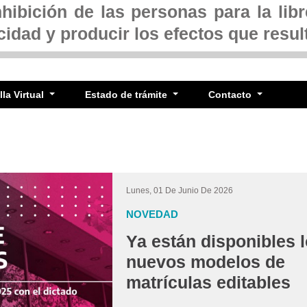
nhibición de las personas para la lib
cidad y producir los efectos que result
la Virtual
Estado de trámite
Contacto
Lunes, 01 De Junio De 2026
NOVEDAD
Ya están disponibles 
nuevos modelos de
matrículas editables