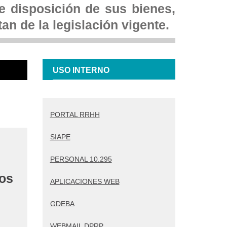
re disposición de sus bienes,
an de la legislación vigente.
USO INTERNO
PORTAL RRHH
SIAPE
PERSONAL 10.295
los
APLICACIONES WEB
GDEBA
WEBMAIL DPRP