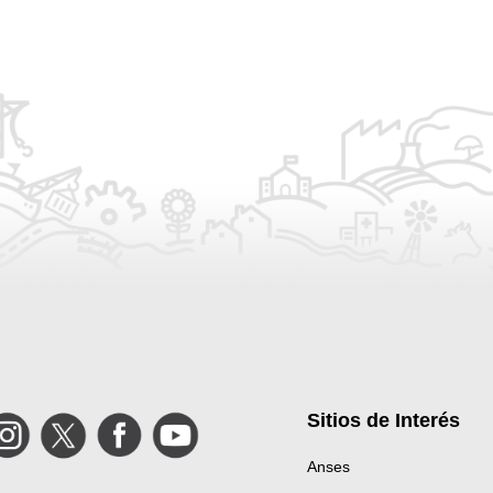
Sitios de Interés
Instagram
Twitter
Facebook
YouTube
Anses