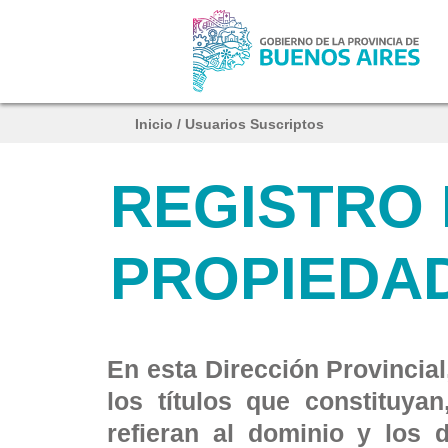
Inicio
/
Usuarios Suscriptos
REGISTRO 
PROPIEDA
En esta Dirección Provincia
los títulos que constituya
refieran al dominio y los