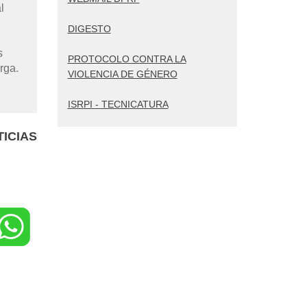
l
DIGESTO
s
PROTOCOLO CONTRA LA
rga.
VIOLENCIA DE GÉNERO
ISRPI - TECNICATURA
ICIAS