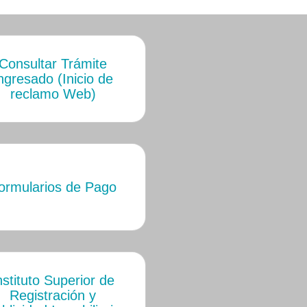
Consultar Trámite
ngresado (Inicio de
reclamo Web)
ormularios de Pago
nstituto Superior de
Registración y