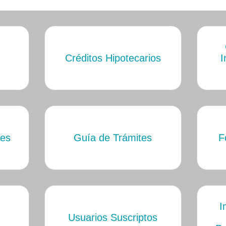
Créditos Hipotecarios
I
tes
Guía de Trámites
F
I
Usuarios Suscriptos