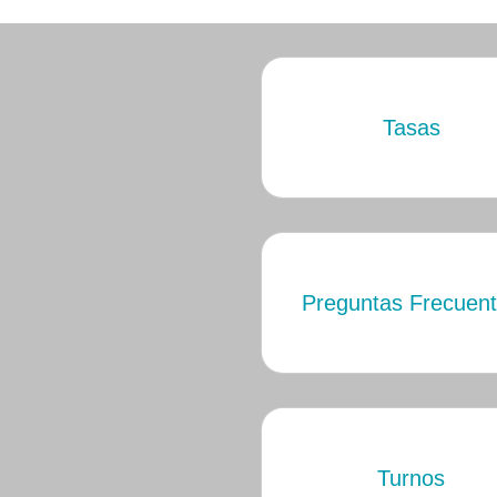
Tasas
Preguntas Frecuen
Turnos