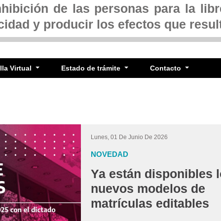
nhibición de las personas para la lib
cidad y producir los efectos que result
la Virtual
Estado de trámite
Contacto
Lunes, 01 De Junio De 2026
NOVEDAD
Ya están disponibles 
nuevos modelos de
matrículas editables