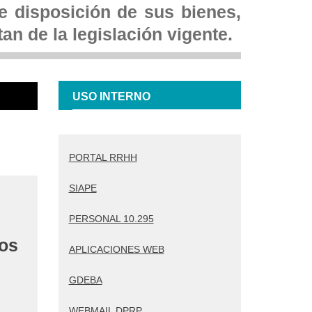
re disposición de sus bienes,
an de la legislación vigente.
USO INTERNO
PORTAL RRHH
SIAPE
PERSONAL 10.295
los
APLICACIONES WEB
GDEBA
WEBMAIL DPRP