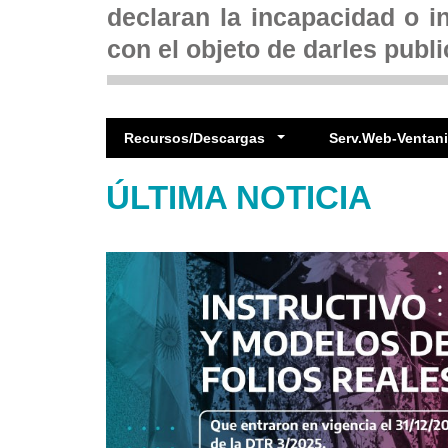
declaran la incapacidad o i
con el objeto de darles publi
Recursos/Descargas
Serv.Web-Ventanil
ÚLTIMA NOTICIA