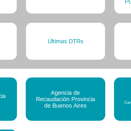
Pu
Últimas DTRs
Agencia de
cia
Recaudación Provincia
Car
de Buenos Aires