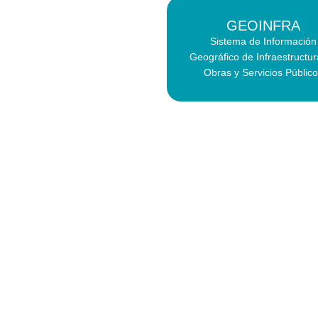
GEOINFRA
Sistema de Información
Geográfico de Infraestructu
Obras y Servicios Públic