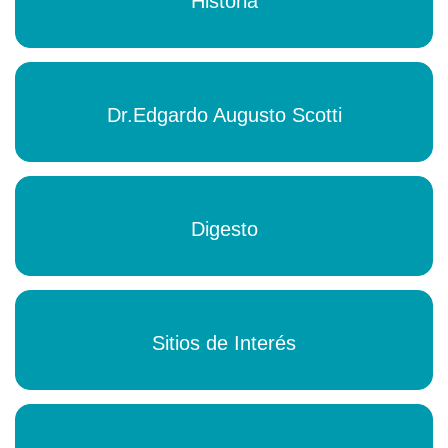
Historia
Dr.Edgardo Augusto Scotti
Digesto
Sitios de Interés