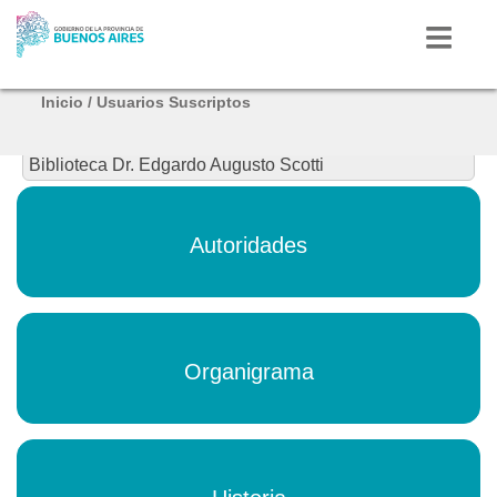
Inicio
/
Usuarios Suscriptos
Inicio
Biblioteca Dr. Edgardo Augusto Scotti
Autoridades
Autoridades
Mi Provincia
Radio
Provincia
Organigrama
Bicentenario