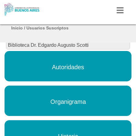
Inicio
/
Usuarios Suscriptos
Inicio
Biblioteca Dr. Edgardo Augusto Scotti
Autoridades
Autoridades
Mi Provincia
Radio
Provincia
Organigrama
Bicentenario