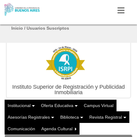
Inicio
/
Usuarios Suscriptos
Instituto Superior de Registración y Publicidad
Inmobiliaria
Institucional
Oferta Educativa
Campus Virtual
Asesorías Registrales
Biblioteca
Revista Registral
Comunicación
Agenda Cultural